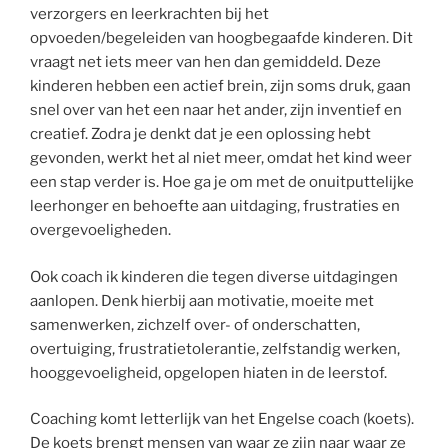
verzorgers en leerkrachten bij het
opvoeden/begeleiden van hoogbegaafde kinderen. Dit
vraagt net iets meer van hen dan gemiddeld. Deze
kinderen hebben een actief brein, zijn soms druk, gaan
snel over van het een naar het ander, zijn inventief en
creatief. Zodra je denkt dat je een oplossing hebt
gevonden, werkt het al niet meer, omdat het kind weer
een stap verder is. Hoe ga je om met de onuitputtelijke
leerhonger en behoefte aan uitdaging, frustraties en
overgevoeligheden.
Ook coach ik kinderen die tegen diverse uitdagingen
aanlopen. Denk hierbij aan motivatie, moeite met
samenwerken, zichzelf over- of onderschatten,
overtuiging, frustratietolerantie, zelfstandig werken,
hooggevoeligheid, opgelopen hiaten in de leerstof.
Coaching komt letterlijk van het Engelse coach (koets).
De koets brengt mensen van waar ze zijn naar waar ze