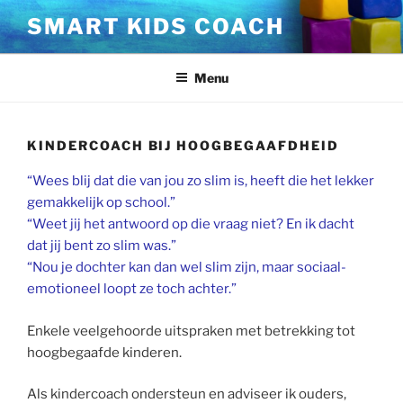
SMART KIDS COACH
Menu
KINDERCOACH BIJ HOOGBEGAAFDHEID
“Wees blij dat die van jou zo slim is, heeft die het lekker
gemakkelijk op school.”
“Weet jij het antwoord op die vraag niet? En ik dacht
dat jij bent zo slim was.”
“Nou je dochter kan dan wel slim zijn, maar sociaal-
emotioneel loopt ze toch achter.”
Enkele veelgehoorde uitspraken met betrekking tot
hoogbegaafde kinderen.
Als kindercoach ondersteun en adviseer ik ouders,