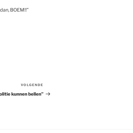
n dan, BOEM!!”
VOLGENDE
olitie kunnen bellen”