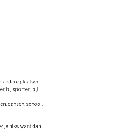
ok andere plaatsen
, bij sporten, bij
ten, dansen, school,
r je niks, want dan