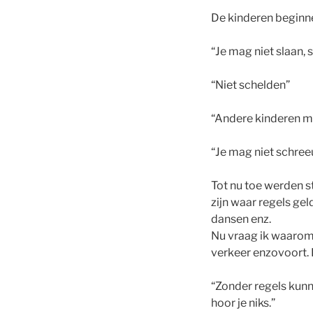
De kinderen beginne
“Je mag niet slaan,
“Niet schelden”
“Andere kinderen ma
“Je mag niet schree
Tot nu toe werden s
zijn waar regels geld
dansen enz.
Nu vraag ik waarom d
verkeer enzovoort. H
“Zonder regels kunne
hoor je niks.”