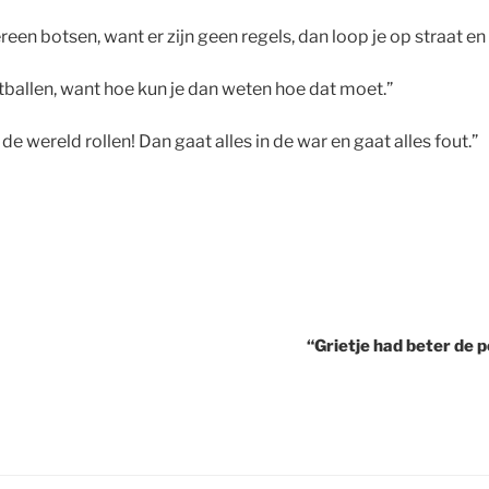
reen botsen, want er zijn geen regels, dan loop je op straat e
etballen, want hoe kun je dan weten hoe dat moet.”
de wereld rollen! Dan gaat alles in de war en gaat alles fout.”
“Grietje had beter de p