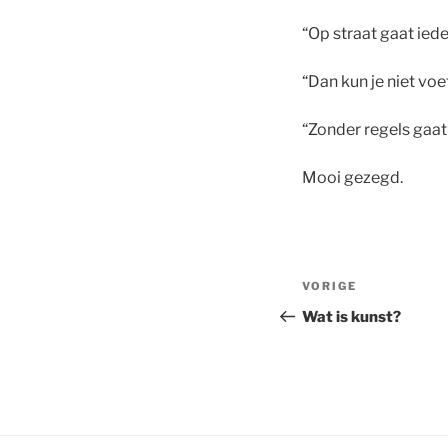
“Op straat gaat iede
“Dan kun je niet vo
“Zonder regels gaat 
Mooi gezegd.
VORIGE
Wat is kunst?